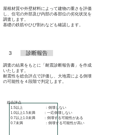
屋根材質や外壁材料によって建物の重さを評価
し、住宅の外部及び内部の各部位の劣化状況を
調査します。
基礎の鉄筋やひび割れなども確認します。
3
​ 診断報告
調査の結果をもとに「耐震診断報告書」を作成
いたします。
耐震性を総合評点で評価し、大地震による倒壊
の可能性を４段階で判定します。
総合評点
1.5以上 ：
倒壊しない
1.0以上1.5未満 ：一応倒壊しない
0.7以上1.0未満 ：倒壊する可能性がある
0.7未満 ：倒壊する可能性が高い