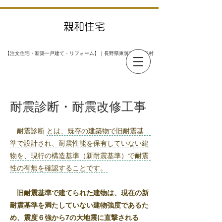
親和住宅
​【注文住宅・新築一戸建て・リフォーム】｜長野県東筑摩郡山形村
耐震診断・耐震改修工事
耐震診断 とは、既存の建築物で旧耐震基
準で設計され、耐震性能を保有していない建
物を、現行の構造基準（新耐震基準）で耐震
性の有無を確認することです。
旧耐震基準で建てられた建物は、現在の新
耐震基準を満たしていない建物強度であるた
め、震度６強から7の大地震に直撃される