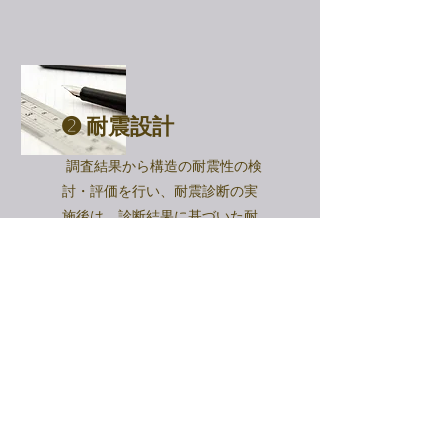
​➋ 耐震設計
調査結果から構造の耐震性の検
討・評価を行い、耐震診断の実
施後は、診断結果に基づいた耐
震補強案のご提案と概算工事費
をご提示します。