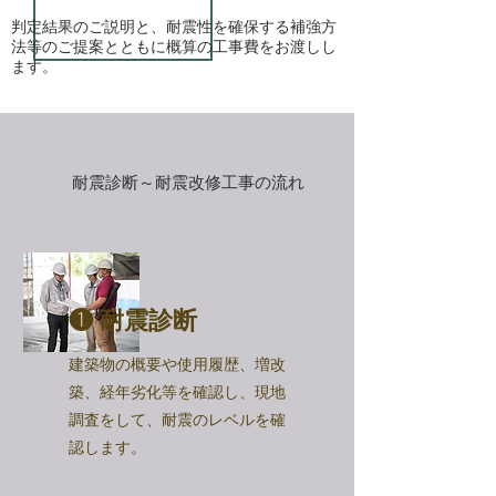
判定結果のご説明と、耐震性を確保する補強方
法等のご提案とともに概算の工事費をお渡しし
ます。
​耐震診断～耐震改修工事の流れ
​❶ 耐震診断
建築物の概要や使用履歴、増改
築、経年劣化等を確認し、現地
調査をして、耐震のレベルを確
認します。