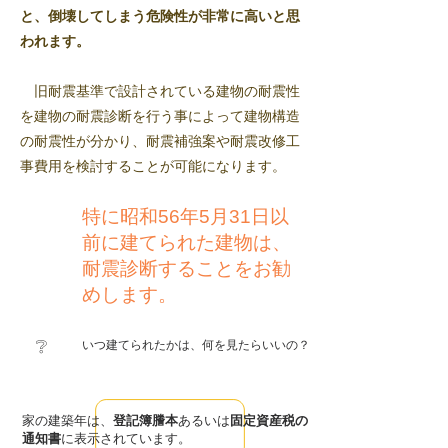
と、倒壊してしまう危険性が非常に高いと思
われます。
旧耐震基準で設計されている建物の耐震性
を
建物の耐震診断を行う事によって建物構造
の耐震性が分かり、耐震補強案や耐震改修工
事費用を検討することが可能になります。
特に昭和56年5月31日以
前に建てられた建物は、
耐震診断することをお勧
めします。
​❔
​いつ建てられたかは、何を見たらいいの？
家の建築年は、
登記簿謄本
あるいは
固定資産税の
通知書
に表示されています。