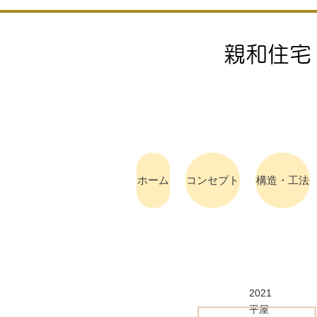
親和住宅
ホーム
コンセプト
構造・工法
2021
平屋