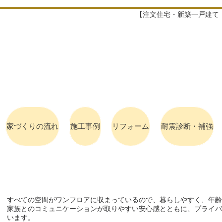
​【注文住宅・新築一戸建
家づくりの流れ
施工事例
リフォーム
耐震診断・補強
​すべての空間がワンフロアに収まっているので、暮らしやすく、年
家族とのコミュニケーションが取りやすい安心感とともに、プライバ
います。