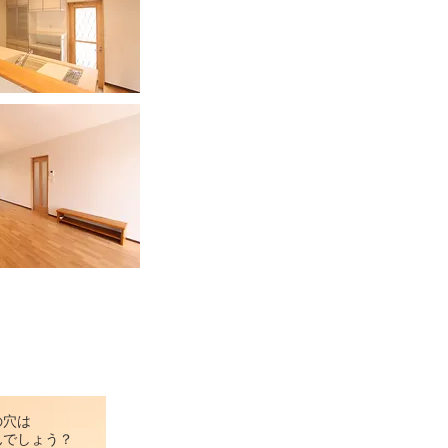
の穴は
んでしょう？