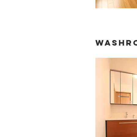
washr