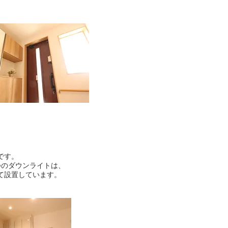
です。
つのダウンライトは、
て設置しています。