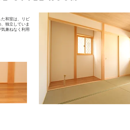
した和室は、リビ
の、独立していま
が気兼ねなく利用
。