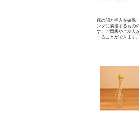
床の間と押入を確保
ングに隣接するもの
す。ご両親やご友人
することができます