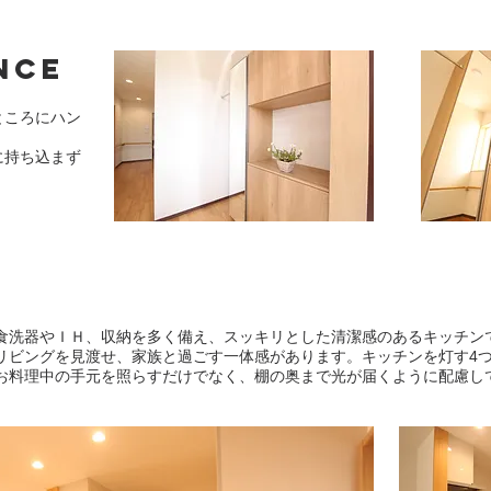
nce
ところにハン
に持ち込まず
食洗器やＩＨ、収納を多く備え、スッキリとした清潔感のあるキッチン
リビングを見渡せ、家族と過ごす一体感があります。キッチンを灯す4
お料理中の手元を照らすだけでなく、棚の奥まで光が届くように配慮し