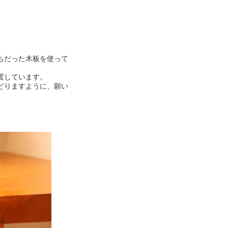
ちだった木板を使って
置しています。
どりますように、願い