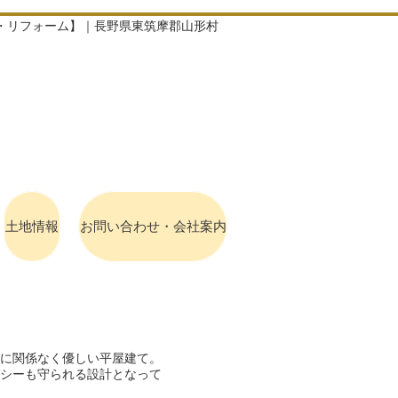
て・リフォーム】｜長野県東筑摩郡山形村
土地情報
お問い合わせ・会社案内
齢に関係なく優しい平屋建て。
シーも守られる設計となって