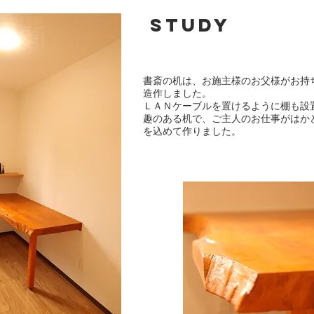
study
書斎の机は、お施主様のお父様がお持
造作しました。
​ＬＡＮケーブルを置けるように棚も設
趣のある机で​、ご主人のお仕事がはか
を込めて作りました。